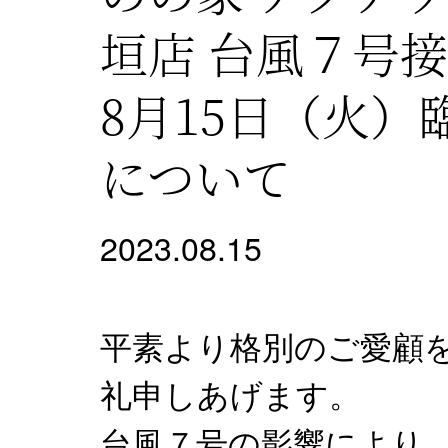
垣店 台風７号
8月15日（火）
について
2023.08.15
平素より格別のご愛顧
礼申しあげます。
台風７号の影響により、