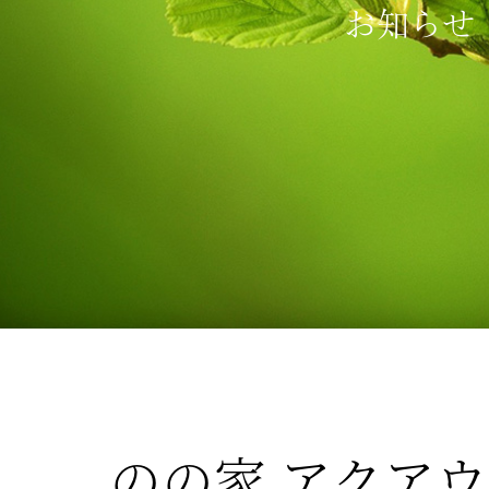
お知らせ
のの家 アクア